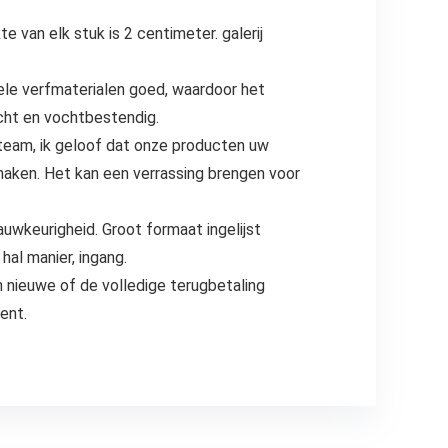
 van elk stuk is 2 centimeter. galerij
le verfmaterialen goed, waardoor het
dicht en vochtbestendig.
eam, ik geloof dat onze producten uw
maken. Het kan een verrassing brengen voor
wkeurigheid. Groot formaat ingelijst
hal manier, ingang.
n nieuwe of de volledige terugbetaling
ent.