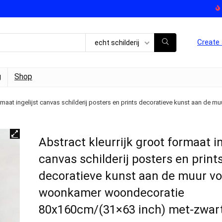
Create 
echt schilderij
g
Shop
formaat ingelijst canvas schilderij posters en prints decoratieve kunst aan 
Abstract kleurrijk groot formaat in
canvas schilderij posters en print
decoratieve kunst aan de muur vo
woonkamer woondecoratie
80x160cm/(31×63 inch) met-zwar