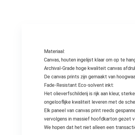
30 x 30 cm, 4
stuks
Materiaal:
Canvas, houten ingelijst klaar om op te han
Archival-Grade hoge kwaliteit canvas afdru
De canvas prints zijn gemaakt van hoogwaar
Fade-Resistant Eco-solvent inkt:
Het olieverfschilderij is rijk aan kleur, s
ongelooflijke kwaliteit leveren met de sche
Elk paneel van canvas print reeds gespann
vervolgens in massief hoofdkarton gezet v
We hopen dat het niet alleen een transacti