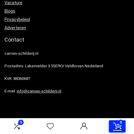
Vacature
Blogs
Privacybeleid
Adverteren
Contact
canvas-schilderij.nl
Postadres: Lakenvelder 3 5507KV Veldhoven Nederland
KVK: 88360687
E-mail:
info@canvas-schilderij.nl
0
0
2024 Canvas-schilderij.nl. Alle rechten voorbehouden.