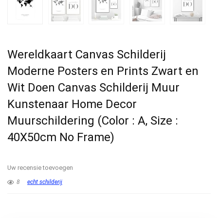
Wereldkaart Canvas Schilderij
Moderne Posters en Prints Zwart en
Wit Doen Canvas Schilderij Muur
Kunstenaar Home Decor
Muurschildering (Color : A, Size :
40X50cm No Frame)
Uw recensie toevoegen
8
echt schilderij