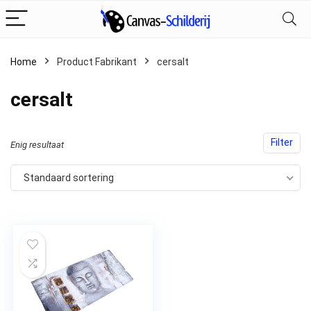
Home
Product Fabrikant
‎cersalt
‎cersalt
Filter
Enig resultaat
Standaard sortering