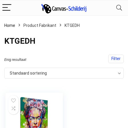
Home
Product Fabrikant
‎KTGEDH
‎KTGEDH
Filter
Enig resultaat
Standaard sortering