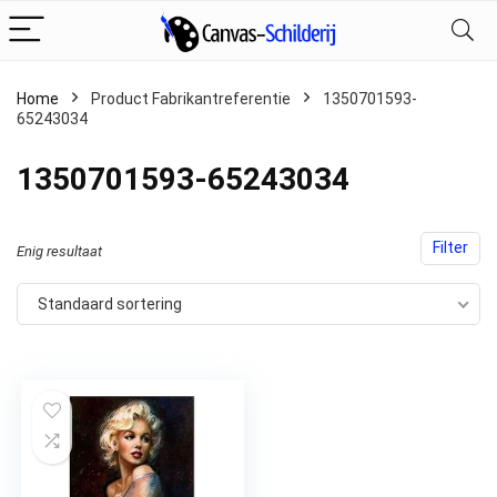
Home
Product Fabrikantreferentie
‎1350701593-
65243034
‎1350701593-65243034
Filter
Enig resultaat
Standaard sortering