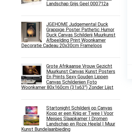
Landschap Grijs Geel 000712a
JGEHOME Judgemental Duck
Grappige Poster Pathetic Humor
Duck Canvas Schilderij Muurkunst
Afbeelding Print Woonkamer
Decoratie Cadeau 20x30cm Frameloos
Grote Afrikaanse Vrouw Gezicht
Muurkunst Canvas Kunst Posters
En Prints Sexy Gouden Lippen
Canvas Schilderijen Foto
Woonkamer 80x160cm (31x63") Zonder Lijst
Startonight Schilderij op Canvas
Koop er een Krijg er Twee | Voor
Meisjes Slaapkamer | Dromen
Landschap en Roze Heelal | Muur
Kunst Bundelaanbieding