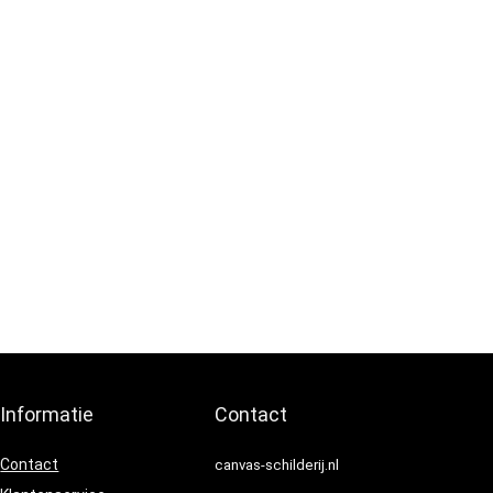
Informatie
Contact
Contact
canvas-schilderij.nl