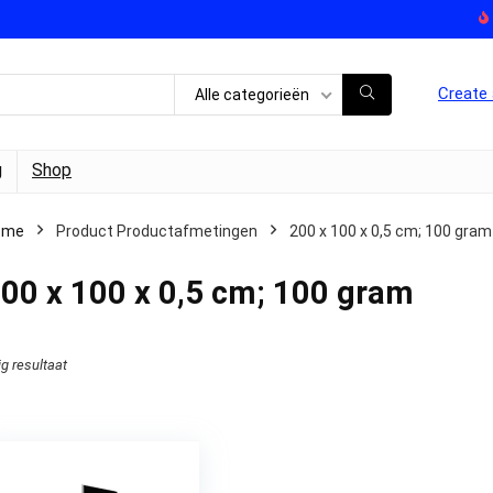
Create 
Alle categorieën
g
Shop
ome
Product Productafmetingen
‎200 x 100 x 0,5 cm; 100 gram
200 x 100 x 0,5 cm; 100 gram
ig resultaat