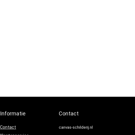
Informatie
Contact
Contact
canvas-schilderij.nl