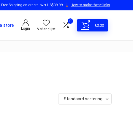
Free Shipping on orders over US$39.99
How to make these links
0
0
a store
€
0.00
Login
Verlanglijst
Standaard sortering