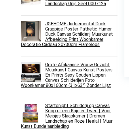
Landschap Grijs Geel 000712a
JGEHOME Judgemental Duck
Grappige Poster Pathetic Humor
Duck Canvas Schilderij Muurkunst
Afbeelding Print Woonkamer
Decoratie Cadeau 20x30cm Frameloos
Grote Afrikaanse Vrouw Gezicht
Muurkunst Canvas Kunst Posters
En Prints Sexy Gouden Lippen
Canvas Schilderijen Foto
Woonkamer 80x160cm (31x63") Zonder Lijst
Startonight Schilderij op Canvas
Koop er een Krijg er Twee | Voor
Meisjes Slaapkamer | Dromen
Landschap en Roze Heelal | Muur
Kunst Bundelaanbieding