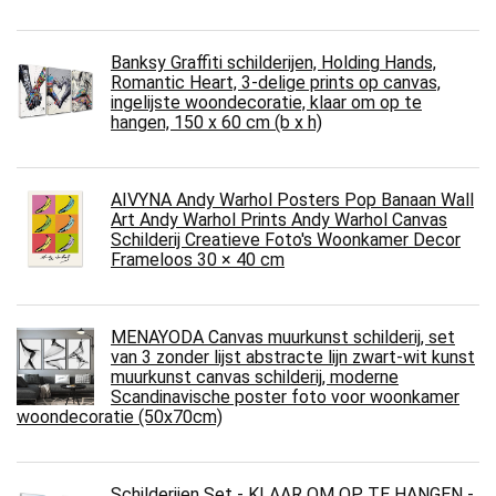
Banksy Graffiti schilderijen, Holding Hands,
Romantic Heart, 3-delige prints op canvas,
ingelijste woondecoratie, klaar om op te
hangen, 150 x 60 cm (b x h)
AIVYNA Andy Warhol Posters Pop Banaan Wall
Art Andy Warhol Prints Andy Warhol Canvas
Schilderij Creatieve Foto's Woonkamer Decor
Frameloos 30 × 40 cm
MENAYODA Canvas muurkunst schilderij, set
van 3 zonder lijst abstracte lijn zwart-wit kunst
muurkunst canvas schilderij, moderne
Scandinavische poster foto voor woonkamer
woondecoratie (50x70cm)
Schilderijen Set - KLAAR OM OP TE HANGEN -