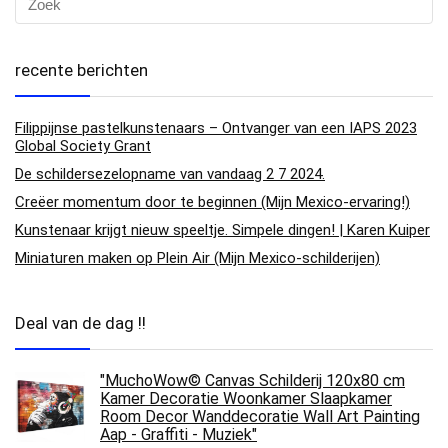
recente berichten
Filippijnse pastelkunstenaars – Ontvanger van een IAPS 2023
Global Society Grant
De schildersezelopname van vandaag 2 7 2024.
Creëer momentum door te beginnen (Mijn Mexico-ervaring!)
Kunstenaar krijgt nieuw speeltje. Simpele dingen! | Karen Kuiper
Miniaturen maken op Plein Air (Mijn Mexico-schilderijen)
Deal van de dag !!
"MuchoWow© Canvas Schilderij 120x80 cm
Kamer Decoratie Woonkamer Slaapkamer
Room Decor Wanddecoratie Wall Art Painting
Aap - Graffiti - Muziek"