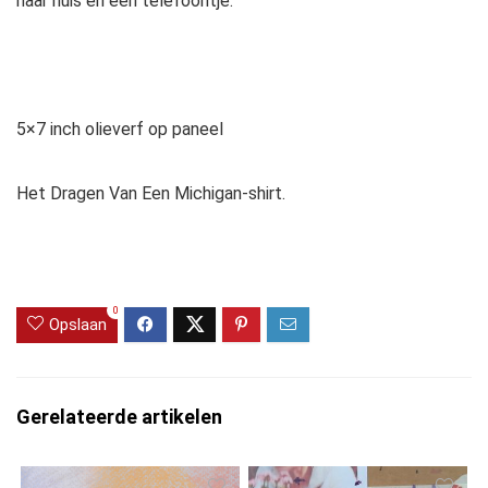
naar huis en één telefoontje.
5×7 inch olieverf op paneel
Het Dragen Van Een Michigan-shirt.
0
Opslaan
Gerelateerde artikelen