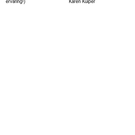
ervaring!)
Karen Kuiper