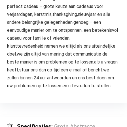
perfect cadeau – grote keuze aan cadeaus voor
verjaardagen, kerstmis,thanksgiving,nieuwjaar en alle
andere belangrijke gelegenheden.genoeg – een
eenvoudige manier om te ontspannen, een betekenisvol
cadeau voor familie of vrienden.
klanttevredenheid nemen we altijd als ons uiteindelijke
doel.we zijn altijd van mening dat communicatie de
beste manier is om problemen op te lossen.als u vragen
heeft,stuur ons dan op tijd een e-mail of bericht.we
zullen binnen 24 uur antwoorden en ons best doen om
uw problemen op te lossen en u tevreden te stellen.
Specificaties:
Grote Abstracte