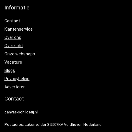
Informatie
Contact
Klantenservice
Over ons
Overzicht
Onze webshops
Vacature
Blogs
Privacybeleid
Adverteren
Contact
canvas-schilderij.nl
Postadres: Lakenvelder 3 5507KV Veldhoven Nederland