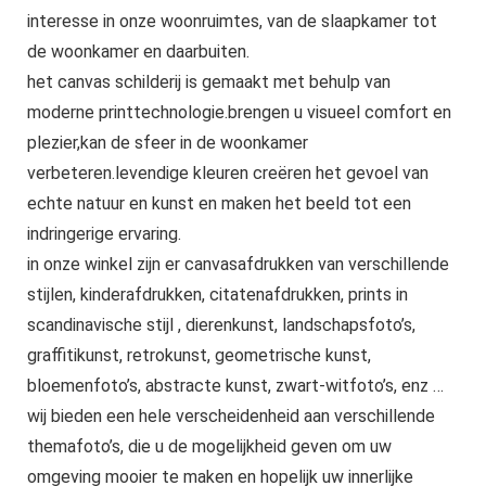
interesse in onze woonruimtes, van de slaapkamer tot
de woonkamer en daarbuiten.
het canvas schilderij is gemaakt met behulp van
moderne printtechnologie.brengen u visueel comfort en
plezier,kan de sfeer in de woonkamer
verbeteren.levendige kleuren creëren het gevoel van
echte natuur en kunst en maken het beeld tot een
indringerige ervaring.
in onze winkel zijn er canvasafdrukken van verschillende
stijlen, kinderafdrukken, citatenafdrukken, prints in
scandinavische stijl , dierenkunst, landschapsfoto’s,
graffitikunst, retrokunst, geometrische kunst,
bloemenfoto’s, abstracte kunst, zwart-witfoto’s, enz …
wij bieden een hele verscheidenheid aan verschillende
themafoto’s, die u de mogelijkheid geven om uw
omgeving mooier te maken en hopelijk uw innerlijke