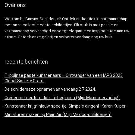
Over ons
Welkom bij Canvas-Schilderij.nl! Ontdek authentiek kunstenaarschap
met onze collectie echte schilderijen. Elk stuk is met passie en
vakmanschap vervaardigd en voegt elegantie en inspiratie toe aan uw
ruimte. Ontdek onze galerij en verbeter vandaag nog uw huis.
recente berichten
Filippijnse pastelkunstenaars – Ontvanger van een IAPS 2023
Global Society Grant
De schildersezelopname van vandaag 2 7 2024.
Creëer momentum door te beginnen (Mijn Mexico-ervaring!)
Kunstenaar krijgt nieuw speeltje. Simpele dingen! | Karen Kuiper
Miniaturen maken op Plein Air (Mijn Mexico-schilderijen)