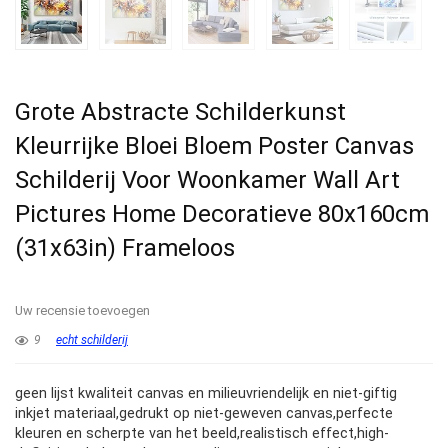
Grote Abstracte Schilderkunst
Kleurrijke Bloei Bloem Poster Canvas
Schilderij Voor Woonkamer Wall Art
Pictures Home Decoratieve 80x160cm
(31x63in) Frameloos
Uw recensie toevoegen
9
echt schilderij
geen lijst kwaliteit canvas en milieuvriendelijk en niet-giftig
inkjet materiaal,gedrukt op niet-geweven canvas,perfecte
kleuren en scherpte van het beeld,realistisch effect,high-