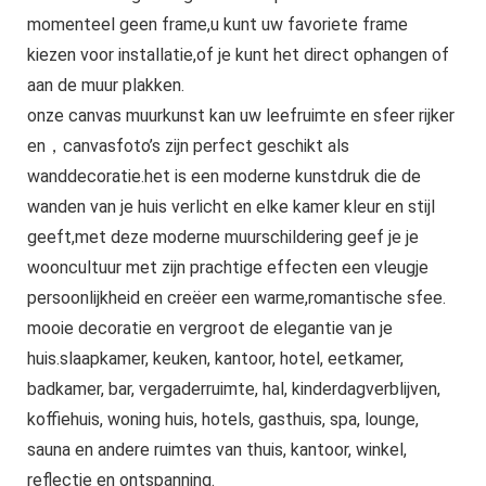
momenteel geen frame,u kunt uw favoriete frame
kiezen voor installatie,of je kunt het direct ophangen of
aan de muur plakken.
onze canvas muurkunst kan uw leefruimte en sfeer rijker
en，canvasfoto’s zijn perfect geschikt als
wanddecoratie.het is een moderne kunstdruk die de
wanden van je huis verlicht en elke kamer kleur en stijl
geeft,met deze moderne muurschildering geef je je
wooncultuur met zijn prachtige effecten een vleugje
persoonlijkheid en creëer een warme,romantische sfee.
mooie decoratie en vergroot de elegantie van je
huis.slaapkamer, keuken, kantoor, hotel, eetkamer,
badkamer, bar, vergaderruimte, hal, kinderdagverblijven,
koffiehuis, woning huis, hotels, gasthuis, spa, lounge,
sauna en andere ruimtes van thuis, kantoor, winkel,
reflectie en ontspanning.