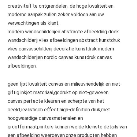
creativiteit te ontgrendelen. de hoge kwaliteit en
moderne aanpak zullen zeker voldoen aan uw
verwachtingen als klant.
modern wandschilderijen abstracte afbeelding doek
wandschilderij vlies afbeeldingen abstract kunstdruk
vlies canvasschilderij decoratie kunstdruk modern
wandschilderijen nordic canvas kunstdruk canvas
afbeeldingen.
geen lijst kwaliteit canvas en milieuvriendelijk en niet-
giftig inkjet materiaal,gedrukt op niet-geweven
canvas,perfecte kleuren en scherpte van het
beeld,realistisch effect,high-definition druk,met
hoogwaardige canvasmaterialen en
grootformaatprinters kunnen we de kleinste details van
een afbeelding weergeven.onze producten hebben