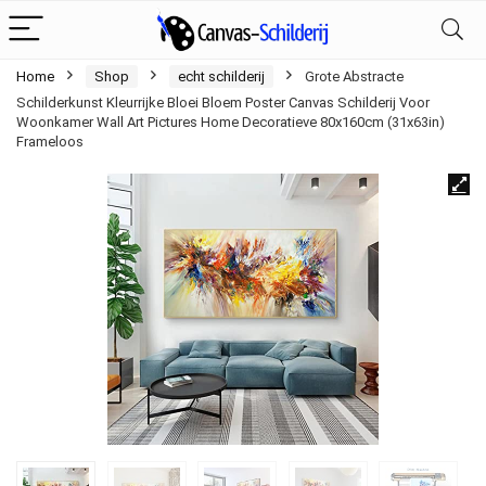
Home
Shop
echt schilderij
Grote Abstracte
Schilderkunst Kleurrijke Bloei Bloem Poster Canvas Schilderij Voor
Woonkamer Wall Art Pictures Home Decoratieve 80x160cm (31x63in)
Frameloos