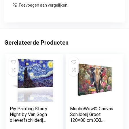
Toevoegen aan vergelijken
Gerelateerde Producten
Piy Painting Starry
MuchoWow© Canvas
Night by Van Gogh
Schilderij Groot
olieverfschilderij
120×80 cm XXL
reproductie
Kamer Decoratie