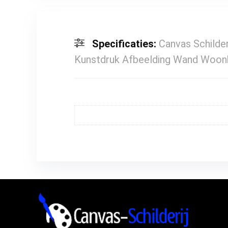
Specificaties:
Canvas Schilder
Kunstdruk Afbeelding Wand Woonk