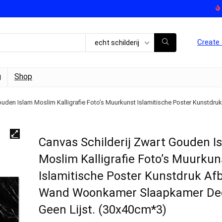
Create 
echt schilderij
g
Shop
ouden Islam Moslim Kalligrafie Foto’s Muurkunst Islamitische Poster Kunst
Canvas Schilderij Zwart Gouden I
Moslim Kalligrafie Foto’s Muurkun
Islamitische Poster Kunstdruk Af
Wand Woonkamer Slaapkamer De
Geen Lijst. (30x40cm*3)