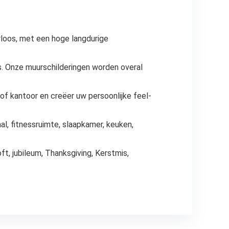
rloos, met een hoge langdurige
is. Onze muurschilderingen worden overal
f kantoor en creëer uw persoonlijke feel-
, fitnessruimte, slaapkamer, keuken,
t, jubileum, Thanksgiving, Kerstmis,