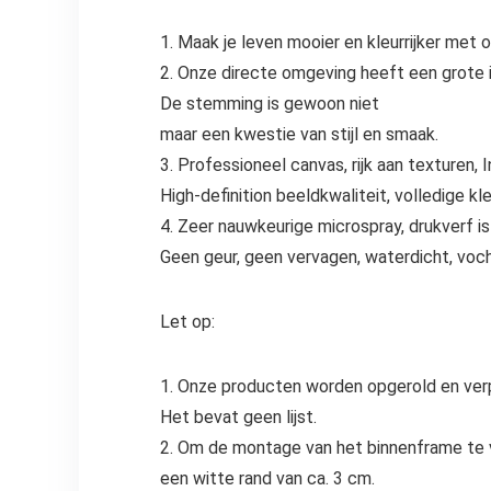
1. Maak je leven mooier en kleurrijker met 
2. Onze directe omgeving heeft een grote 
De stemming is gewoon niet
maar een kwestie van stijl en smaak.
3. Professioneel canvas, rijk aan texturen, 
High-definition beeldkwaliteit, volledige kle
4. Zeer nauwkeurige microspray, drukverf is v
Geen geur, geen vervagen, waterdicht, voch
Let op:
1. Onze producten worden opgerold en verp
Het bevat geen lijst.
2. Om de montage van het binnenframe te 
een witte rand van ca. 3 cm.