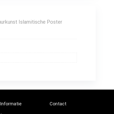
uurkunst Islamitische Poster
Informatie
Contact