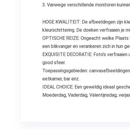
3. Vanwege verschillende monitoren kunnen 
HOGE KWALITEIT: De afbeeldingen zijn kleu
kleurschittering. De doeken verfraaien je 
OPTISCHE REIZE: Ongeacht welke ​​​​​​​​Plaa
een blikvanger en verankeren zich in hun g
EXQUISITE DECORATIE: Foto’s verfraaien uw
good sfeer.
Toepassingsgebieden: canvasafbeeldingen e
eetkamer, bar enz.
IDEAL CHOICE: Een geweldig ideaal geschenk 
Moederdag, Vaderdag, Valentijnsdag, verjaa