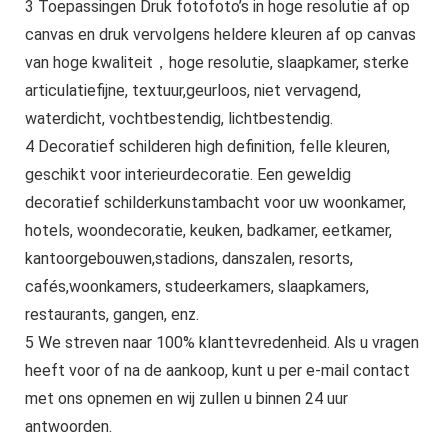
3 Toepassingen Druk fotofoto’s in hoge resolutie af op
canvas en druk vervolgens heldere kleuren af ​​op canvas
van hoge kwaliteit，hoge resolutie, slaapkamer, sterke
articulatiefijne, textuur,geurloos, niet vervagend,
waterdicht, vochtbestendig, lichtbestendig.
4 Decoratief schilderen high definition, felle kleuren,
geschikt voor interieurdecoratie. Een geweldig
decoratief schilderkunstambacht voor uw woonkamer,
hotels, woondecoratie, keuken, badkamer, eetkamer,
kantoorgebouwen,stadions, danszalen, resorts,
cafés,woonkamers, studeerkamers, slaapkamers,
restaurants, gangen, enz.
5 We streven naar 100% klanttevredenheid. Als u vragen
heeft voor of na de aankoop, kunt u per e-mail contact
met ons opnemen en wij zullen u binnen 24 uur
antwoorden.