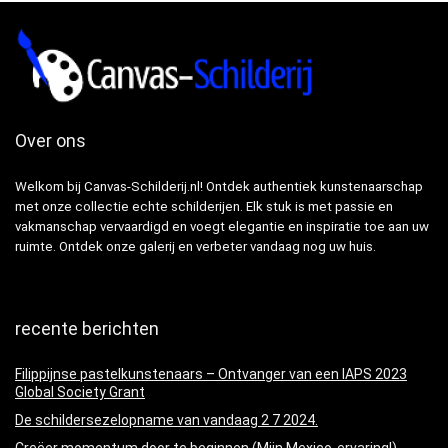
Over ons
Welkom bij Canvas-Schilderij.nl! Ontdek authentiek kunstenaarschap
met onze collectie echte schilderijen. Elk stuk is met passie en
vakmanschap vervaardigd en voegt elegantie en inspiratie toe aan uw
ruimte. Ontdek onze galerij en verbeter vandaag nog uw huis.
recente berichten
Filippijnse pastelkunstenaars – Ontvanger van een IAPS 2023
Global Society Grant
De schildersezelopname van vandaag 2 7 2024.
Creëer momentum door te beginnen (Mijn Mexico-ervaring!)