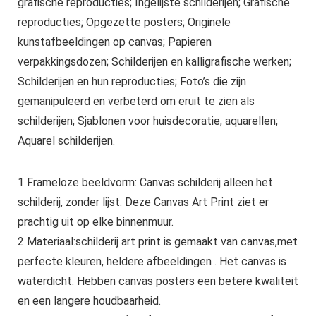
grafische reproducties; Ingelijste schilderijen; Grafische
reproducties; Opgezette posters; Originele
kunstafbeeldingen op canvas; Papieren
verpakkingsdozen; Schilderijen en kalligrafische werken;
Schilderijen en hun reproducties; Foto’s die zijn
gemanipuleerd en verbeterd om eruit te zien als
schilderijen; Sjablonen voor huisdecoratie, aquarellen;
Aquarel schilderijen.
1 Frameloze beeldvorm: Canvas schilderij alleen het
schilderij, zonder lijst. Deze Canvas Art Print ziet er
prachtig uit op elke binnenmuur.
2 Materiaal:schilderij art print is gemaakt van canvas,met
perfecte kleuren, heldere afbeeldingen . Het canvas is
waterdicht. Hebben canvas posters een betere kwaliteit
en een langere houdbaarheid.