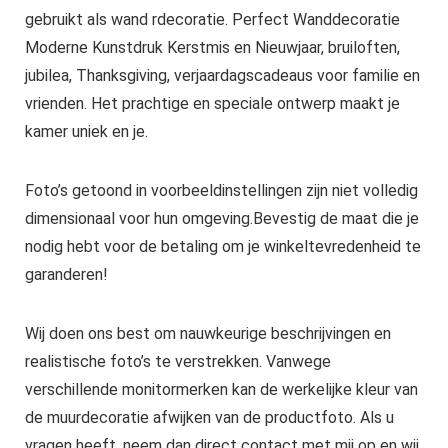
gebruikt als wand rdecoratie. Perfect Wanddecoratie
Moderne Kunstdruk Kerstmis en Nieuwjaar, bruiloften,
jubilea, Thanksgiving, verjaardagscadeaus voor familie en
vrienden. Het prachtige en speciale ontwerp maakt je
kamer uniek en je.
Foto’s getoond in voorbeeldinstellingen zijn niet volledig
dimensionaal voor hun omgeving.Bevestig de maat die je
nodig hebt voor de betaling om je winkeltevredenheid te
garanderen!
Wij doen ons best om nauwkeurige beschrijvingen en
realistische foto’s te verstrekken. Vanwege
verschillende monitormerken kan de werkelijke kleur van
de muurdecoratie afwijken van de productfoto. Als u
vragen heeft, neem dan direct contact met mij op en wij