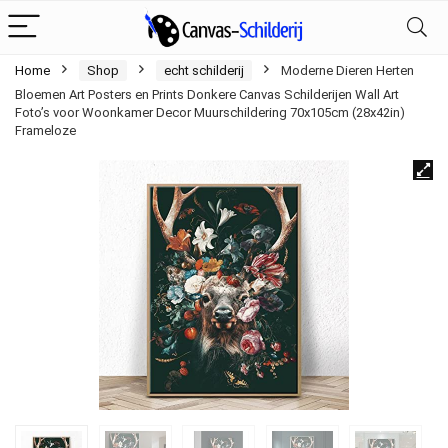
Home
Shop
echt schilderij
Moderne Dieren Herten
Bloemen Art Posters en Prints Donkere Canvas Schilderijen Wall Art
Foto’s voor Woonkamer Decor Muurschildering 70x105cm (28x42in)
Frameloze