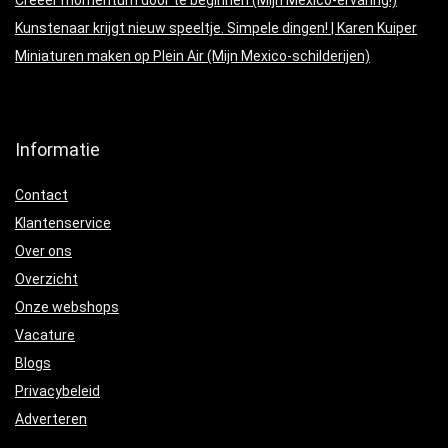
Kunstenaar krijgt nieuw speeltje. Simpele dingen! | Karen Kuiper
Miniaturen maken op Plein Air (Mijn Mexico-schilderijen)
Informatie
Contact
Klantenservice
Over ons
Overzicht
Onze webshops
Vacature
Blogs
Privacybeleid
Adverteren