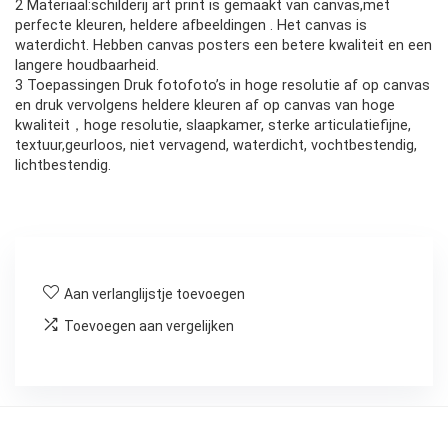
2 Materiaal:schilderij art print is gemaakt van canvas,met
perfecte kleuren, heldere afbeeldingen . Het canvas is
waterdicht. Hebben canvas posters een betere kwaliteit en een
langere houdbaarheid.
3 Toepassingen Druk fotofoto’s in hoge resolutie af op canvas
en druk vervolgens heldere kleuren af ​​op canvas van hoge
kwaliteit，hoge resolutie, slaapkamer, sterke articulatiefijne,
textuur,geurloos, niet vervagend, waterdicht, vochtbestendig,
lichtbestendig.
Aan verlanglijstje toevoegen
Toevoegen aan vergelijken