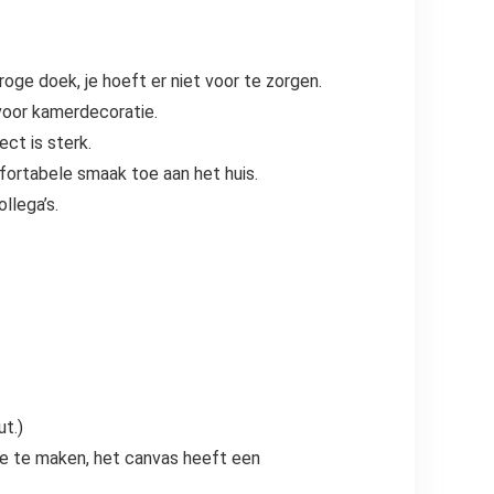
e doek, je hoeft er niet voor te zorgen.
 voor kamerdecoratie.
ct is sterk.
fortabele smaak toe aan het huis.
llega’s.
ut.)
ame te maken, het canvas heeft een