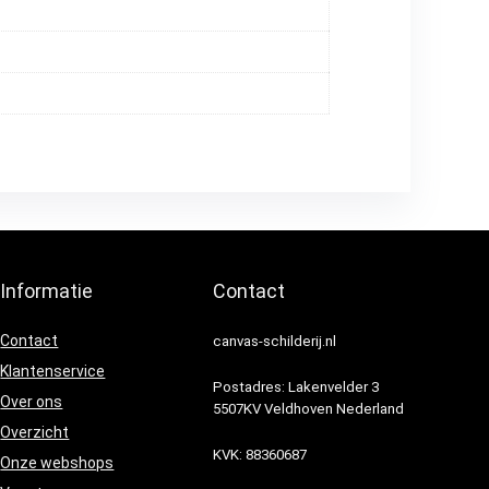
Informatie
Contact
Contact
canvas-schilderij.nl
Klantenservice
Postadres: Lakenvelder 3
Over ons
5507KV Veldhoven Nederland
Overzicht
KVK: 88360687
Onze webshops