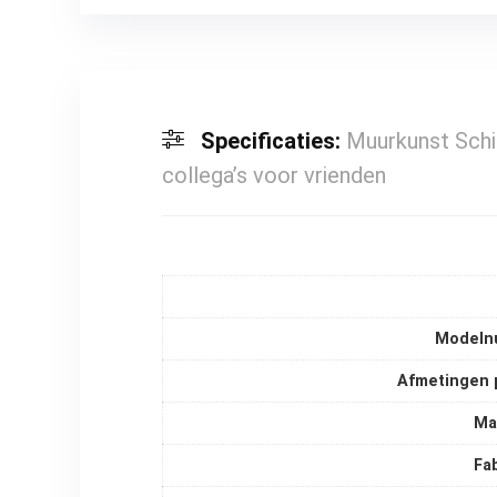
Specificaties:
Muurkunst Schi
collega’s voor vrienden
Modeln
Afmetingen 
Ma
Fa