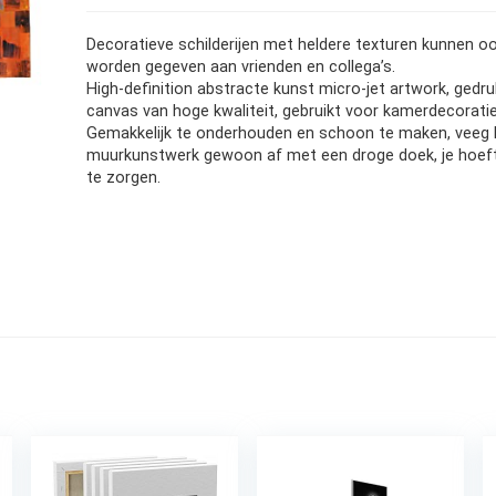
Decoratieve schilderijen met heldere texturen kunnen o
worden gegeven aan vrienden en collega’s.
High-definition abstracte kunst micro-jet artwork, gedr
canvas van hoge kwaliteit, gebruikt voor kamerdecoratie
Gemakkelijk te onderhouden en schoon te maken, veeg 
muurkunstwerk gewoon af met een droge doek, je hoeft 
te zorgen.