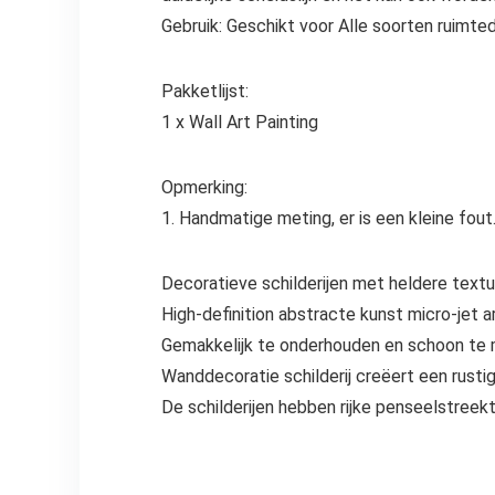
Gebruik: Geschikt voor Alle soorten ruimte
Pakketlijst:
1 x Wall Art Painting
Opmerking:
1. Handmatige meting, er is een kleine fout
Decoratieve schilderijen met heldere text
High-definition abstracte kunst micro-jet 
Gemakkelijk te onderhouden en schoon te 
Wanddecoratie schilderij creëert een rust
De schilderijen hebben rijke penseelstreek