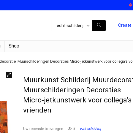
Create 
echt schilderij
g
Shop
decoratie, Muurschilderingen Decoraties Micro‑jetkunstwerk voor collega’s vo
Muurkunst Schilderij Muurdecorat
Muurschilderingen Decoraties
Micro‑jetkunstwerk voor collega’s
vrienden
Uw recensie toevoegen
8
echt schilderij