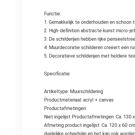
Functie:
1. Gemakkelijk te onderhouden en schoon t
2. High-definition abstracte kunst micro-j
3. De schilderijen hebben rijke penseelstr
4. Muurdecoratie schilderen creëert een r
5. Decoratieve schilderijen met heldere te
Specificatie:
Artikeltype: Muurschildering
Productmateriaal: acryl + canvas
Productafmetingen:
Niet ingelijst Productafmetingen: Ca. 130 x
Afmeting product ingelijst: Ca. 120 x 60 c
duidelijke scheidslijn en het kan ook word