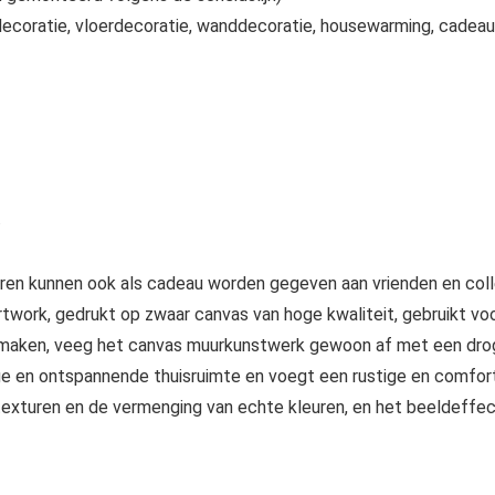
decoratie, vloerdecoratie, wanddecoratie, housewarming, cadeau
.
uren kunnen ook als cadeau worden gegeven aan vrienden en coll
artwork, gedrukt op zwaar canvas van hoge kwaliteit, gebruikt vo
maken, veeg het canvas muurkunstwerk gewoon af met een droge 
ige en ontspannende thuisruimte en voegt een rustige en comfor
texturen en de vermenging van echte kleuren, en het beeldeffect