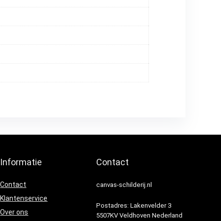
Informatie
Contact
Contact
canvas-schilderij.nl
Klantenservice
Postadres: Lakenvelder 3
Over ons
5507KV Veldhoven Nederland