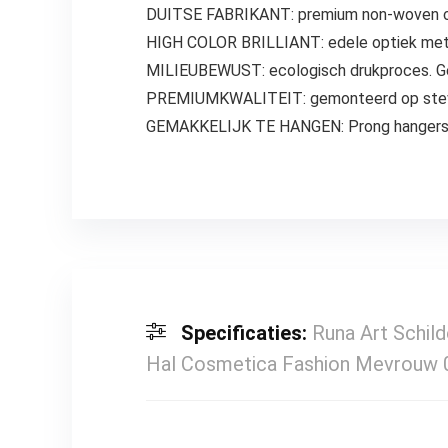
DUITSE FABRIKANT: premium non-woven ca
HIGH COLOR BRILLIANT: edele optiek met l
MILIEUBEWUST: ecologisch drukproces. Geu
PREMIUMKWALITEIT: gemonteerd op stevige
GEMAKKELIJK TE HANGEN: Prong hangers zij
Specificaties:
Runa Art Schil
Hal Cosmetica Fashion Mevrouw