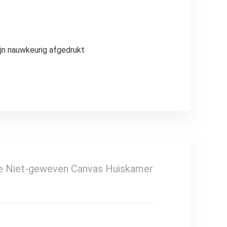
n nauwkeurig afgedrukt
ece Niet-geweven Canvas Huiskamer