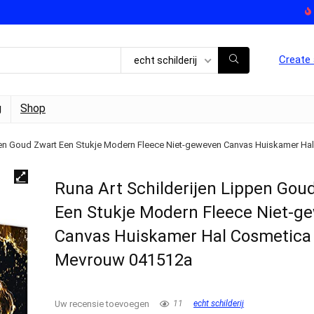
Create 
echt schilderij
g
Shop
ppen Goud Zwart Een Stukje Modern Fleece Niet-geweven Canvas Huiskamer H
Runa Art Schilderijen Lippen Gou
Een Stukje Modern Fleece Niet-g
Canvas Huiskamer Hal Cosmetica
Mevrouw 041512a
Uw recensie toevoegen
11
echt schilderij