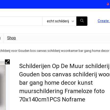
Create 
echt schilderij
g
Shop
schilderij voor Gouden bos canvas schilderij woonkamer bar gang home dec
Schilderijen Op De Muur schilderij
Gouden bos canvas schilderij wo
bar gang home decor kunst
muurschildering Frameloze foto
70x140cm1PCS Noframe