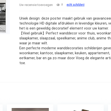
Uw recensie toevoegen
9
echt schilderij
Uniek design: deze poster maakt gebruik van geavancee
technologie HD digitale afdrukken in levendige kleuren, v
het is een geweldig decoratief element voor uw kamer.
【Veel gebruik】Perfect wanddecor voor thuis, woonka
slaapkamer, slaapzaal, speelkamer, anime club, anime t
waar je maar wilt.
Een perfecte moderne wanddecoraties schilderijen geve
woonkamer, kantoor, slaapkamer, keuken, appartement, h
eetkamer, bar en ga zo maar door Voeg de elegante arti
toe.