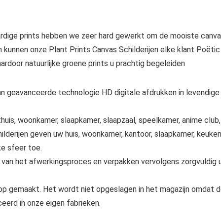
dige prints hebben we zeer hard gewerkt om de mooiste canvas
n kunnen onze Plant Prints Canvas Schilderijen elke klant Poëtic
ardoor natuurlijke groene prints u prachtig begeleiden
n geavanceerde technologie HD digitale afdrukken in levendige k
s, woonkamer, slaapkamer, slaapzaal, speelkamer, anime club, 
derijen geven uw huis, woonkamer, kantoor, slaapkamer, keuken, 
e sfeer toe.
 van het afwerkingsproces en verpakken vervolgens zorgvuldig u
oop gemaakt. Het wordt niet opgeslagen in het magazijn omdat d
eerd in onze eigen fabrieken.