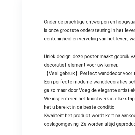
Onder de prachtige ontwerpen en hoogwaar
is onze grootste ondersteuning.In het leve
eentonigheid en verveling van het leven, wa
Uniek design: deze poster maakt gebruik va
decoratief element voor uw kamer.
【Veel gebruik】Perfect wanddecor voor thui
Een perfecte moderne wanddecoraties schil
ga zo maar door Voeg de elegante artistiek
We inspecteren het kunstwerk in elke stap
het u bereikt in de beste conditio
Kwaliteit: het product wordt kort na aank
opslagomgeving. Ze worden altijd geproduc