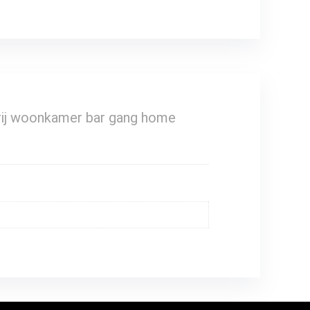
erij woonkamer bar gang home