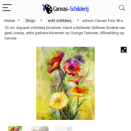
Home
Shop
echt schilderij
adrium Canvas foto 90 x
70 cm: Aquarel schilderij bloemen. Hand schilderen Stilleven Boeket van
geel, oranje, witte gerbera-bloemen op Grunge Texturen, Afbeelding op
Canvas