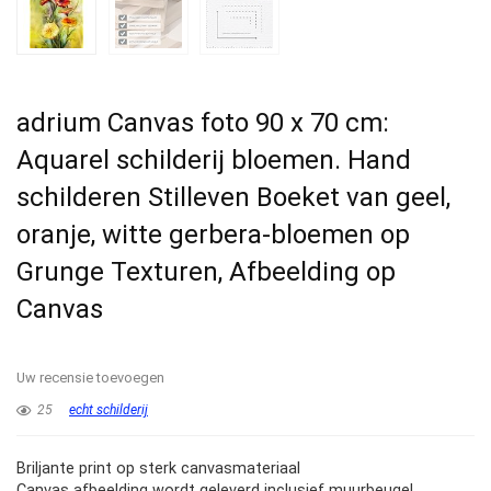
adrium Canvas foto 90 x 70 cm:
Aquarel schilderij bloemen. Hand
schilderen Stilleven Boeket van geel,
oranje, witte gerbera-bloemen op
Grunge Texturen, Afbeelding op
Canvas
Uw recensie toevoegen
25
echt schilderij
Briljante print op sterk canvasmateriaal
Canvas afbeelding wordt geleverd inclusief muurbeugel