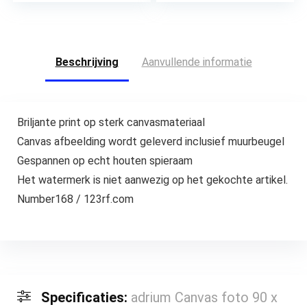
badkamer kantoor
woondecoratie – 30 x
30 cm, 4 stuks
Beschrijving
Aanvullende informatie
Briljante print op sterk canvasmateriaal
Canvas afbeelding wordt geleverd inclusief muurbeugel
Gespannen op echt houten spieraam
Het watermerk is niet aanwezig op het gekochte artikel.
Number168 / 123rf.com
Specificaties:
adrium Canvas foto 90 x