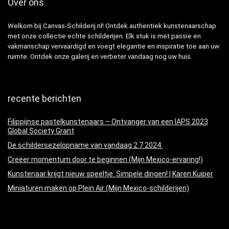
Over ons
Welkom bij Canvas-Schilderij.nl! Ontdek authentiek kunstenaarschap
met onze collectie echte schilderijen. Elk stuk is met passie en
vakmanschap vervaardigd en voegt elegantie en inspiratie toe aan uw
ruimte. Ontdek onze galerij en verbeter vandaag nog uw huis.
recente berichten
Filippijnse pastelkunstenaars – Ontvanger van een IAPS 2023
Global Society Grant
De schildersezelopname van vandaag 2 7 2024.
Creëer momentum door te beginnen (Mijn Mexico-ervaring!)
Kunstenaar krijgt nieuw speeltje. Simpele dingen! | Karen Kuiper
Miniaturen maken op Plein Air (Mijn Mexico-schilderijen)