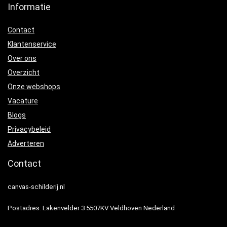
Informatie
Contact
Klantenservice
Over ons
Overzicht
Onze webshops
Vacature
Blogs
Privacybeleid
Adverteren
Contact
canvas-schilderij.nl
Postadres: Lakenvelder 3 5507KV Veldhoven Nederland