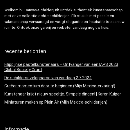
Welkom bij Canvas-Schilderij.nl! Ontdek authentiek kunstenaarschap
met onze collectie echte schilderijen. Elk stuk is met passie en
vakmanschap vervaardigd en voegt elegantie en inspiratie toe aan uw
ruimte. Ontdek onze galerij en verbeter vandaag nog uw huis.
recente berichten
Filippijnse pastelkunstenaars – Ontvanger van een IAPS 2023
Global Society Grant
De schildersezelopname van vandaag 2 7 2024.
Creëer momentum door te beginnen (Mijn Mexico-ervaring!)
Kunstenaar krijgt nieuw speeltje. Simpele dingen! | Karen Kuiper
Miniaturen maken op Plein Air (Mijn Mexico-schilderijen)
Informatie