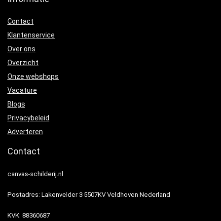
Contact
Klantenservice
Over ons
Overzicht
Onze webshops
Vacature
Blogs
Privacybeleid
Adverteren
Contact
canvas-schilderij.nl
Postadres: Lakenvelder 3 5507KV Veldhoven Nederland
KVK: 88360687