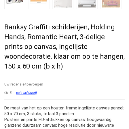
Banksy Graffiti schilderijen, Holding
Hands, Romantic Heart, 3-delige
prints op canvas, ingelijste
woondecoratie, klaar om op te hangen,
150 x 60 cm (b x h)
Uw recensie toevoegen
8
echt schilderij
De maat van het op een houten frame ingelijste canvas paneel:
50 x 70 cm, 3 stuks, totaal 3 panelen.
Posters en prints HD-afdrukken op canvas: hoogwaardig
glanzend duurzaam canvas; hoge resolutie door nieuwste