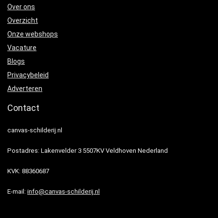
Over ons
Overzicht
Onze webshops
Vacature
Blogs
Privacybeleid
Adverteren
Contact
canvas-schilderij.nl
Postadres: Lakenvelder 3 5507KV Veldhoven Nederland
KVK: 88360687
E-mail:
info@canvas-schilderij.nl