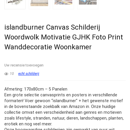
islandburner Canvas Schilderij
Woordwolk Motivatie GJHK Foto Print
Wanddecoratie Woonkamer
Uw recensie toevoegen
10
echt schilderij
Afmeting: 170x80cm – 5 Panelen
Een grote selectie canvasprints en posters in verschillende
formaten! Voer gewoon “islandburner” + het gewenste motief
in de bovenstaande zoekbalk van Amazon in. Onze huidige
collectie omvat een verscheidenheid aan genres en motieven
zoals lifestyle, stranden, natuur, dieren, landschappen, planten,
erotiek en nog veel meer.
Onze hoogwaardige schilderijen zijn gemaakt van puur wit