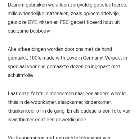
Daarom gebruiken we alleen zorgvuldig geselecteerde,
milieuvriendelijke materialen, zoals oplosmiddelvrije,
geurloze DYE-inkten en FSC-gecertificeerd hout uit
duurzame bosbouw.
Alle afbeeldingen worden door ons met de hand
gemaakt, 100% made with Love in Germany! Verpakt in
speciaal voor ons gemaakte dozen en ingepakt met
schuimfolie.
Laat onze foto’s je meenemen naar een andere wereld,
thuis in de woonkamer, slaapkamer, kinderkamer,
thuiskantoor of in de gang. En als cadeau is een foto van
islandburner echt een geweldig idee.
Verfraai je muren met een echte blikvanger van