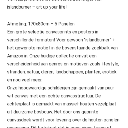
islandburner – art up your life!
Afmeting: 170x80cm – 5 Panelen
Een grote selectie canvasprints en posters in
verschillende formaten! Voer gewoon “islandburner” +
het gewenste motief in de bovenstaande zoekbalk van
Amazon in. Onze huidige collectie omvat een
verscheidenheid aan genres en motieven zoals lifestyle,
stranden, natuur, dieren, landschappen, planten, erotiek
en nog veel meer.
Onze hoogwaardige schilderijen zijn gemaakt van puur
wit canvas met een echte canvasstructuur. De
achterplaat is gemaakt van massief houten vezelplaat
uit duurzame bosbouw. Het door ons geprinte
canvasdoek wordt voor levering over de houten panelen
gespannen. Dit betekent dat je geen eigen frame of