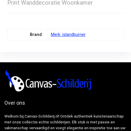
Print Wanddecoratie Woonkamer
Brand
Merk: islandburner
Over ons
Welkom bij Canvas-Schilderij.nl! Ontdek authentiek kunstenaarschap
met onze collectie echte schilderijen. Elk stuk is met passie en
vakmanschap vervaardigd en voegt elegantie en inspiratie toe aan uw