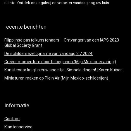
ruimte. Ontdek onze galerij en verbeter vandaag nog uw huis.
recente berichten
Filippijnse pastelkunstenaars – Ontvanger van een IAPS 2023
Global Society Grant
De schildersezelopname van vandaag 2 7 2024.
Creëer momentum door te beginnen (Mijn Mexico-ervaring!)
Kunstenaar krijgt nieuw speeltje. Simpele dingen! | Karen Kuiper
Miniaturen maken op Plein Air (Mijn Mexico-schilderijen)
Informatie
Contact
Klantenservice