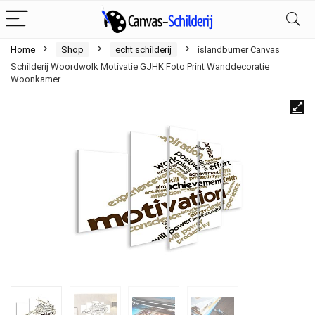
Home
Shop
echt schilderij
islandburner Canvas
Schilderij Woordwolk Motivatie GJHK Foto Print Wanddecoratie
Woonkamer